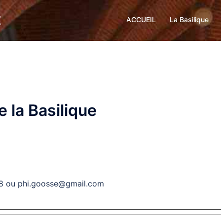
t
ACCUEIL
La Basilique
e la Basilique
88 ou phi.goosse@gmail.com