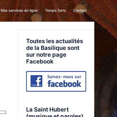
Nos services en ligne
Temps forts
Contact
Toutes les actualités
de la Basilique sont
sur notre page
Facebook
La Saint Hubert
(musique et paroles)