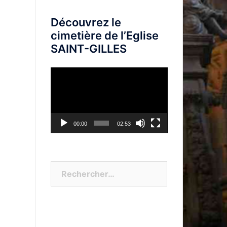
Découvrez le
cimetière de l’Eglise
SAINT-GILLES
Lecteur
vidéo
00:00
02:53
Rechercher :