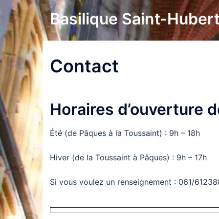
Aller
Basilique Saint-Huber
au
contenu
Contact
Horaires d’ouverture d
Été (de Pâques à la Toussaint) : 9h – 18h
Hiver (de la Toussaint à Pâques) : 9h – 17h
Si vous voulez un renseignement : 061/6123