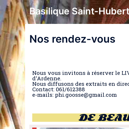
Basilique Saint-Huber
Nos rendez-vous
Nous vous invitons à réserver le L
d'Ardenne.
Nous diffusons des extraits en direct
Contact: 061/612388
e-mails: phi.goosse@gmail.com
DE BEA