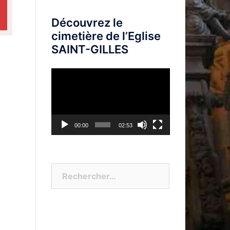
Découvrez le
cimetière de l’Eglise
SAINT-GILLES
Lecteur
vidéo
00:00
02:53