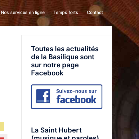
Nos services en ligne
Temps forts
Contact
Toutes les actualités
de la Basilique sont
sur notre page
Facebook
La Saint Hubert
(musique et paroles)